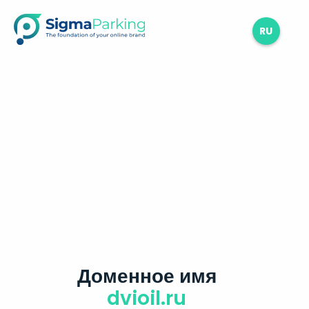
RU
Доменное имя
dvioil.ru